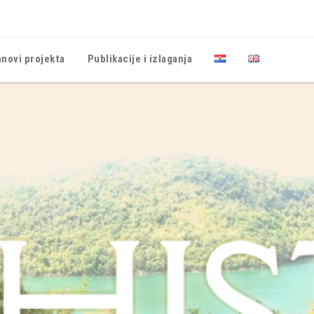
anovi projekta
Publikacije i izlaganja