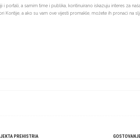
 i portali, a samim time i publika, kontinuirano iskazuju interes za naš
 Abri Kontije, a ako su vam ove vijesti promakle, možete ih pronaći na
JEKTA PREHISTRIA
GOSTOVANJE 