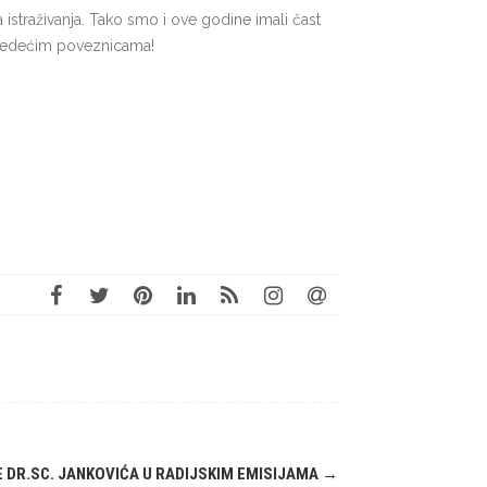
a istraživanja. Tako smo i ove godine imali čast
 sljedećim poveznicama!
DR.SC. JANKOVIĆA U RADIJSKIM EMISIJAMA
→